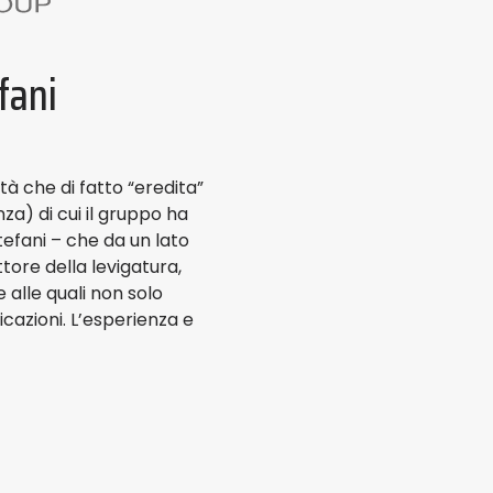
fani
tà che di fatto “eredita”
za) di cui il gruppo ha
Stefani – che da un lato
ttore della levigatura,
alle quali non solo
cazioni. L’esperienza e