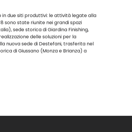
n due siti produttivi: le attività legate alla
8 sono state riunite nei grandi spazi
alia), sede storica di Giardina Finishing,
alizzazione delle soluzioni per la
la nuova sede di Destefani, trasferita nel
orica di Giussano (Monza e Brianza) a