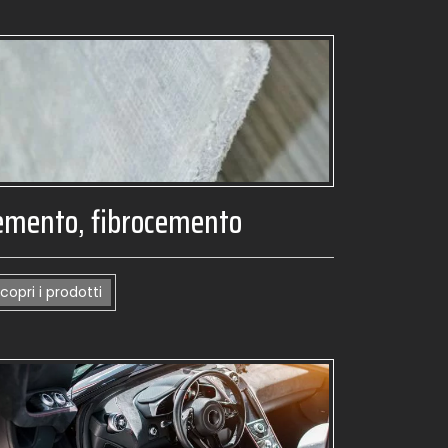
emento, fibrocemento
copri i prodotti