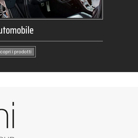
utomobile
copri i prodotti