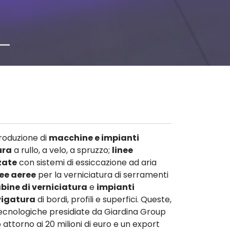
roduzione di
macchine e impianti
ura
a rullo, a velo, a spruzzo;
linee
zate
con sistemi di essiccazione ad aria
nee aeree
per la verniciatura di serramenti
bine di verniciatura
e
impianti
vigatura
di bordi, profili e superfici. Queste,
 tecnologiche presidiate da Giardina Group
 attorno ai 20 milioni di euro e un export