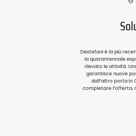
Sol
Destefani è la più recen
la quarantennale esper
rilevato le attività. U
garantisce nuove possi
dall’altro porta i
completare l’offerta, 