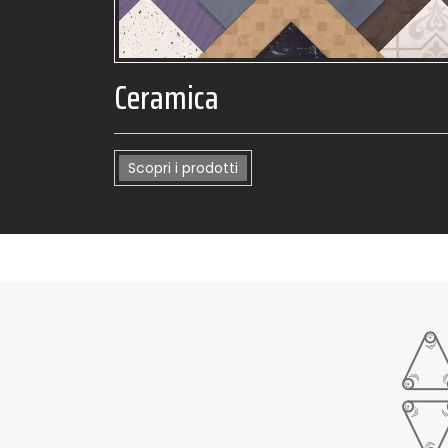
Ceramica
Scopri i prodotti