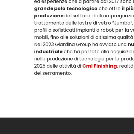
ed esperienze che a partire dal 2017 sono 
grande polo tecnologico
che offre
il p
produzione
del settore: dalla impregnazio
trattamento delle lastre di vetro “Jumbo”, d
profili a sofisticati impianti a robot per la
mobili, fino alle soluzioni di altissima qualit
Nel 2023 Giardina Group ha avviato una
nu
industriale
che ha portato alla acquisizio
nella produzione di tecnologie per la prod
2025 delle attività di
Cml Finishing
, realt
del serramento.