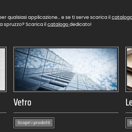
per qualsiasi applicazione… e se ti serve scarica il
catalogo
 a spruzzo? Scarica il
catalogo
dedicato!
Vetro
L
Scopri i prodotti
S