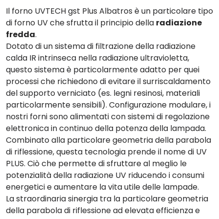
Il forno UVTECH gst Plus Albatros è un particolare tipo
di forno UV che sfrutta il principio della
radiazione
fredda
.
Dotato di un sistema di filtrazione della radiazione
calda IR intrinseca nella radiazione ultravioletta,
questo sistema è particolarmente adatto per quei
processi che richiedono di evitare il surriscaldamento
del supporto verniciato (es. legni resinosi, materiali
particolarmente sensibili). Configurazione modulare, i
nostri forni sono alimentati con sistemi di regolazione
elettronica in continuo della potenza della lampada.
Combinato alla particolare geometria della parabola
di riflessione, questa tecnologia prende il nome di UV
PLUS. Ciò che permette di sfruttare al meglio le
potenzialità della radiazione UV riducendo i consumi
energetici e aumentare la vita utile delle lampade.
La straordinaria sinergia tra la particolare geometria
della parabola di riflessione ad elevata efficienza e