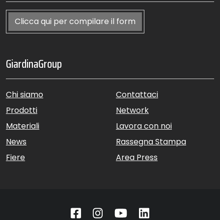
Clicca qui per compilare il form
GiardinaGroup
Chi siamo
Contattaci
Prodotti
Network
Materiali
Lavora con noi
News
Rassegna Stampa
Fiere
Area Press