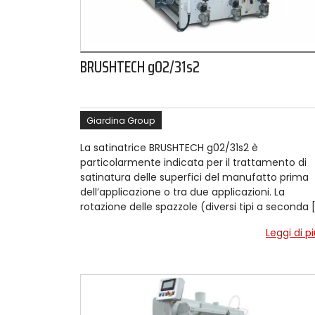
BRUSHTECH g02/31s2
Giardina Group
La satinatrice BRUSHTECH g02/31s2 è
particolarmente indicata per il trattamento di
satinatura delle superfici del manufatto prima
dell’applicazione o tra due applicazioni. La
rotazione delle spazzole (diversi tipi a seconda 
Leggi di p