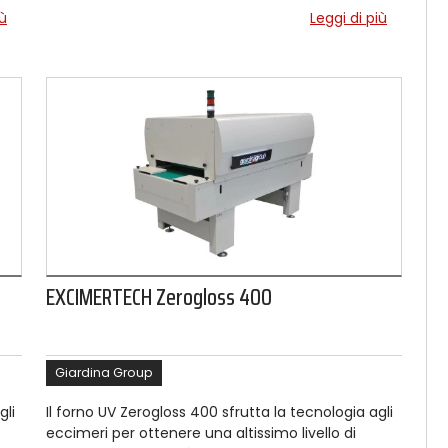
iù
Leggi di più
EXCIMERTECH Zerogloss 400
Giardina Group
gli
Il forno UV Zerogloss 400 sfrutta la tecnologia agli
eccimeri per ottenere una altissimo livello di