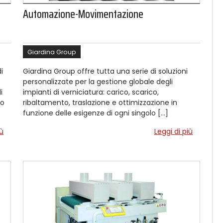
Automazione-Movimentazione
Giardina Group
i
Giardina Group offre tutta una serie di soluzioni
personalizzate per la gestione globale degli
i
impianti di verniciatura: carico, scarico,
lo
ribaltamento, traslazione e ottimizzazione in
funzione delle esigenze di ogni singolo […]
iù
Leggi di più