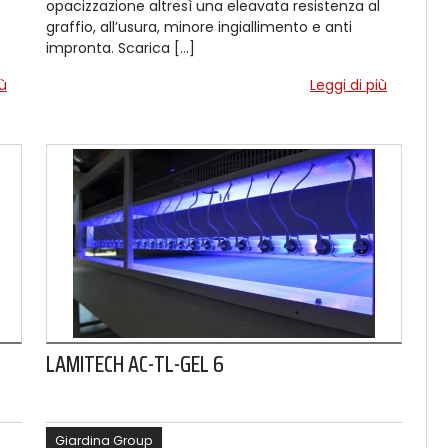
opacizzazione altresì una eleavata resistenza al
graffio, all’usura, minore ingiallimento e anti
impronta. Scarica […]
iù
Leggi di più
LAMITECH AC-TL-GEL 6
Giardina Group