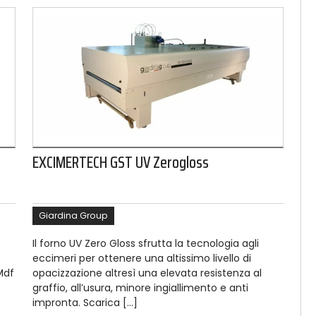
EXCIMERTECH GST UV Zerogloss
Giardina Group
Il forno UV Zero Gloss sfrutta la tecnologia agli
eccimeri per ottenere una altissimo livello di
Mdf
opacizzazione altresì una elevata resistenza al
graffio, all’usura, minore ingiallimento e anti
impronta. Scarica […]