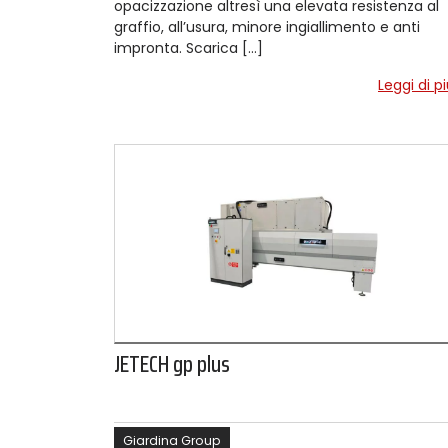
opacizzazione altresì una elevata resistenza al
graffio, all’usura, minore ingiallimento e anti
impronta. Scarica […]
Leggi di p
JETECH gp plus
Giardina Group