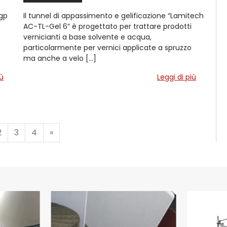
 gp
Il tunnel di appassimento e gelificazione “Lamitech
AC-TL-Gel 6” è progettato per trattare prodotti
vernicianti a base solvente e acqua,
particolarmente per vernici applicate a spruzzo
ma anche a velo […]
iù
Leggi di più
2
3
4
»