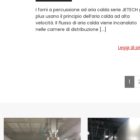
I forni a percussione ad aria calda serie JETECH
plus usano il principio dell’aria calda ad alta
velocità. Il flusso di aria calda viene incanalato
nelle camere di distribuzione […]
Leggi di p
1