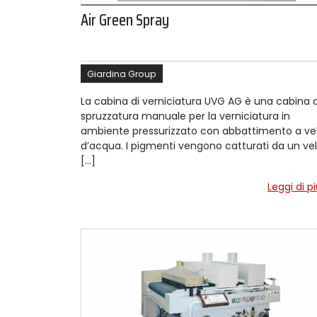
Air Green Spray
Giardina Group
La cabina di verniciatura UVG AG è una cabina d
spruzzatura manuale per la verniciatura in
ambiente pressurizzato con abbattimento a vel
d’acqua. I pigmenti vengono catturati da un ve
[…]
Leggi di p