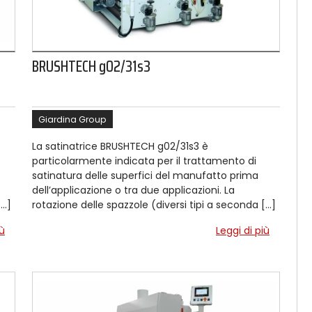
BRUSHTECH g02/31s3
Giardina Group
La satinatrice BRUSHTECH g02/31s3 è
particolarmente indicata per il trattamento di
satinatura delle superfici del manufatto prima
dell’applicazione o tra due applicazioni. La
[…]
rotazione delle spazzole (diversi tipi a seconda […]
iù
Leggi di più