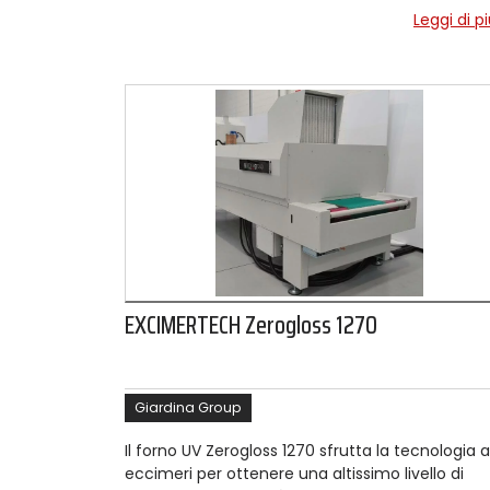
Leggi di p
EXCIMERTECH Zerogloss 1270
Giardina Group
Il forno UV Zerogloss 1270 sfrutta la tecnologia a
eccimeri per ottenere una altissimo livello di