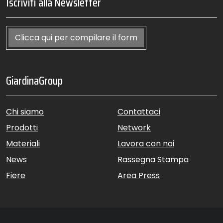
Iscriviti alla Newsletter
Clicca qui per compilare il form
GiardinaGroup
Chi siamo
Contattaci
Prodotti
Network
Materiali
Lavora con noi
News
Rassegna Stampa
Fiere
Area Press