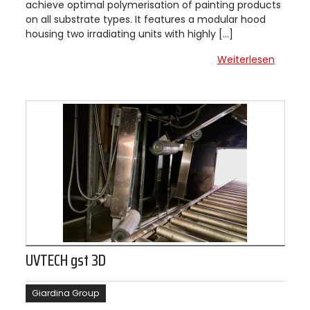
achieve optimal polymerisation of painting products
on all substrate types. It features a modular hood
housing two irradiating units with highly […]
Weiterlesen
UVTECH gst 3D
Giardina Group