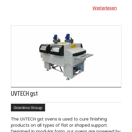
Weiterlesen
UVTECH gst
Giardina Group
The UVTECH gst ovens is used to cure finishing
products on all types of flat or shaped support.
Designed in modular form, our ovens are powered by