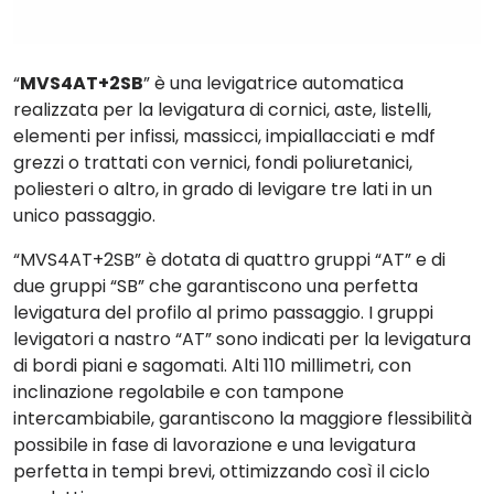
“
MVS4AT+2SB
” è una levigatrice automatica
realizzata per la levigatura di cornici, aste, listelli,
elementi per infissi, massicci, impiallacciati e mdf
grezzi o trattati con vernici, fondi poliuretanici,
poliesteri o altro, in grado di levigare
tre lati
in un
unico passaggio.
“MVS4AT+2SB” è dotata di quattro gruppi “
AT
” e di
due gruppi “
SB
” che garantiscono una perfetta
levigatura del profilo al primo passaggio.
I gruppi
levigatori a nastro “AT” sono indicati per la levigatura
di bordi piani e sagomati. Alti 110 millimetri, con
inclinazione regolabile e con tampone
intercambiabile, garantiscono la maggiore flessibilità
possibile in fase di lavorazione e una levigatura
perfetta in tempi brevi, ottimizzando così il ciclo