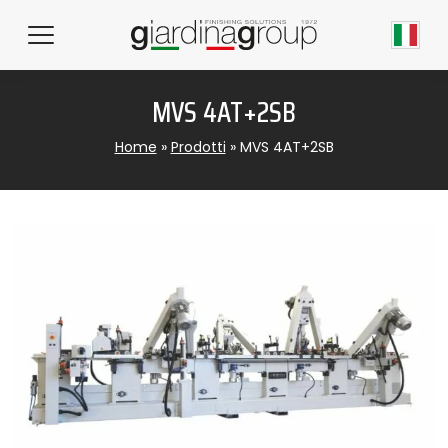
MVS 4AT+2SB
Home
»
Prodotti
»
MVS 4AT+2SB