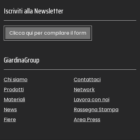
Iscriviti alla Newsletter
Clicca qui per compilare il form
GiardinaGroup
Chi siamo
Contattaci
Prodotti
Network
Materiali
Lavora con noi
News
Rassegna Stampa
Fiere
Area Press