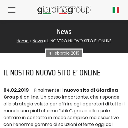
News
Home
»
News
»
IL NOSTRO NUOVO SITO E’ ONLINE
4 Febbraio 2019
IL NOSTRO NUOVO SITO E’ ONLINE
04.02.2019
– Finalmente il
nuovo sito di Giardina
Group
è on line. Un passo importante, che risponde
alla strategia voluta per offrire agli operatori di tutto il
mondo una piattaforma “utile”, grazie alla quale
entrare in contatto in modo semplice ma esaustivo
con l’enorme gamma di soluzioni offerte oggi dal