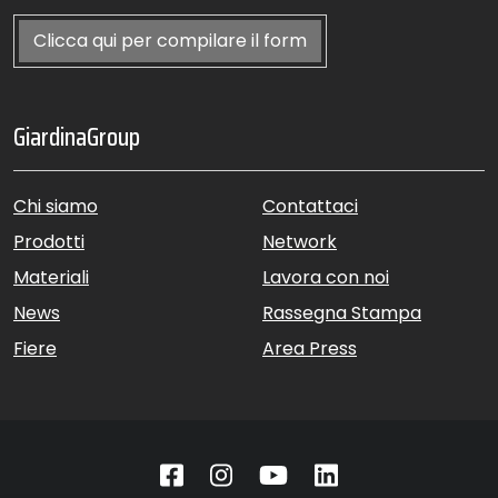
Clicca qui per compilare il form
GiardinaGroup
Chi siamo
Contattaci
Prodotti
Network
Materiali
Lavora con noi
News
Rassegna Stampa
Fiere
Area Press