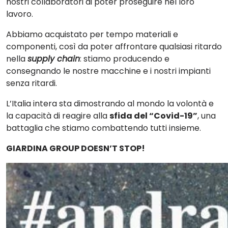
nostri collaboratori di poter proseguire nel loro
lavoro.
Abbiamo acquistato per tempo materiali e
componenti, così da poter affrontare qualsiasi ritardo
nella
supply chain
: stiamo producendo e
consegnando le nostre macchine e i nostri impianti
senza ritardi.
L’Italia intera sta dimostrando al mondo la volontà e
la capacità di reagire alla
sfida del “Covid-19”
, una
battaglia che stiamo combattendo tutti insieme.
GIARDINA GROUP DOESN’T STOP!