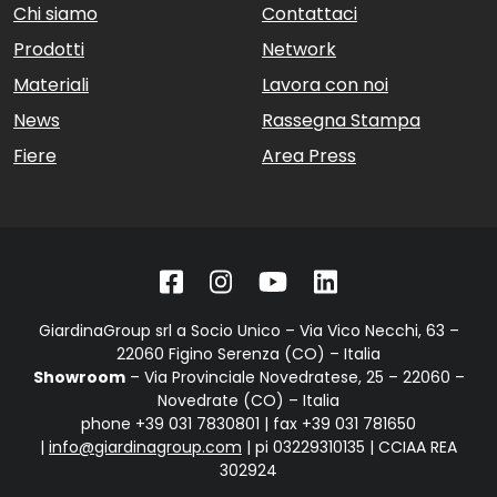
Chi siamo
Contattaci
Prodotti
Network
Materiali
Lavora con noi
News
Rassegna Stampa
Fiere
Area Press
GiardinaGroup srl a Socio Unico – Via Vico Necchi, 63 –
22060 Figino Serenza (CO) – Italia
Showroom
– Via Provinciale Novedratese, 25 – 22060 –
Novedrate (CO) – Italia
phone +39 031 7830801 | fax +39 031 781650
|
info@giardinagroup.com
| pi 03229310135 | CCIAA REA
302924