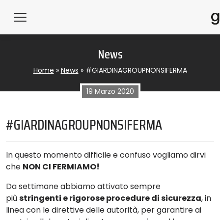
News
Home
»
News
»
#GIARDINAGROUPNONSIFERMA
19 Marzo 2020
#GIARDINAGROUPNONSIFERMA
In questo momento difficile e confuso vogliamo dirvi
che
NON CI FERMIAMO!
Da settimane abbiamo attivato sempre
più
stringenti e rigorose procedure di sicurezza
, in
linea con le direttive delle autorità, per garantire ai