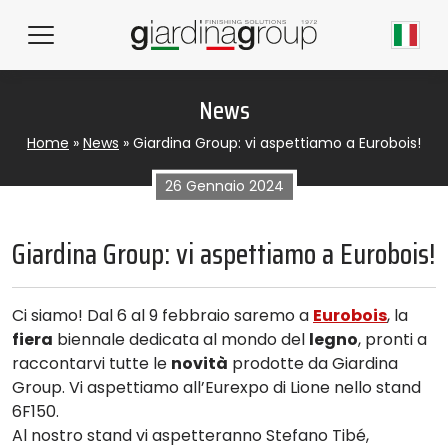
News
Home
»
News
»
Giardina Group: vi aspettiamo a Eurobois!
26 Gennaio 2024
Giardina Group: vi aspettiamo a Eurobois!
Ci siamo! Dal 6 al 9 febbraio saremo a
Eurobois
, la
fiera
biennale dedicata al mondo del
legno
, pronti a
raccontarvi tutte le
novità
prodotte da Giardina
Group. Vi aspettiamo all’Eurexpo di Lione nello stand
6F150.
Al nostro stand vi aspetteranno Stefano Tibé,