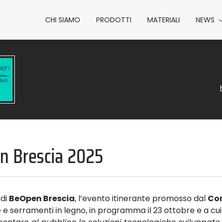
CHI SIAMO
PRODOTTI
MATERIALI
NEWS
n Brescia 2025
 di
BeOpen Brescia
, l’evento itinerante promosso dal
Co
re e serramenti in legno, in programma il 23 ottobre e a cu