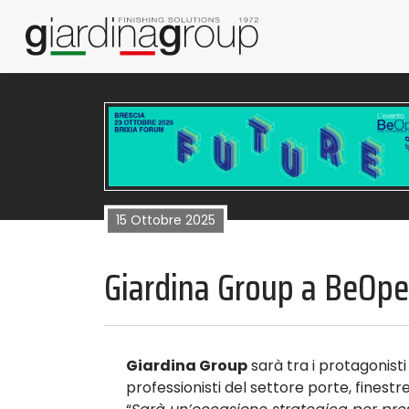
News
15 Ottobre 2025
Giardina Group a BeOpe
Giardina Group
sarà tra i protagonisti
professionisti del settore porte, finest