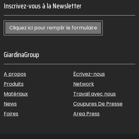
Inscrivez-vous à la Newsletter
Cliquez ici pour remplir le formulaire
GiardinaGroup
A propos
Écrivez-nous
Produits
Network
Matériaux
Travail avec nous
News
Coupures De Presse
Foires
Area Press