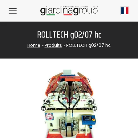
ROLLTECH g02/07 hc
Home
»
Produits
»
ROLLTECH g02/07 hc