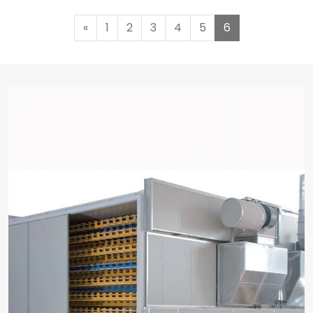
«
1
2
3
4
5
6