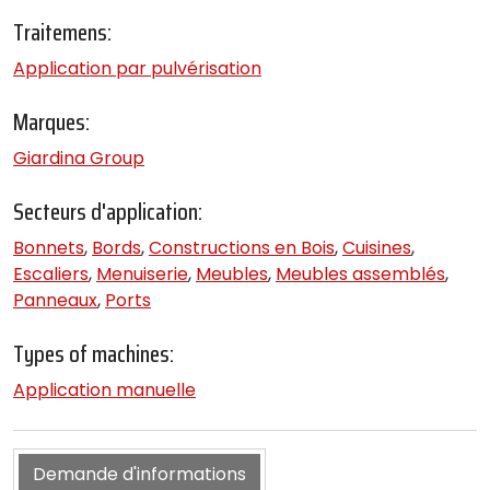
Traitemens:
Application par pulvérisation
Marques:
Giardina Group
Secteurs d'application:
Bonnets
,
Bords
,
Constructions en Bois
,
Cuisines
,
Escaliers
,
Menuiserie
,
Meubles
,
Meubles assemblés
,
Panneaux
,
Ports
Types of machines:
Application manuelle
Demande d'informations